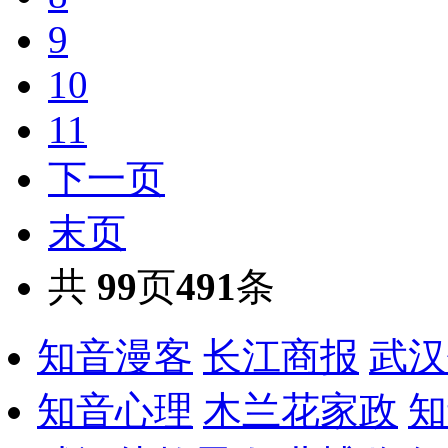
9
10
11
下一页
末页
共
99
页
491
条
知音漫客
长江商报
武汉
知音心理
木兰花家政
知