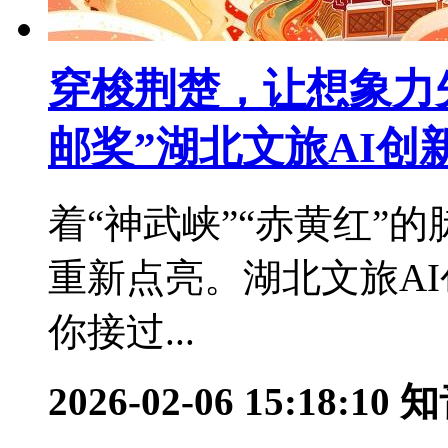
穿梭荆楚，让想象力先
邮奖”湖北文旅AI创
着“神武峡”“赤黄红”
重新点亮。湖北文旅A
你接过...
2026-02-06 15:18:10
知