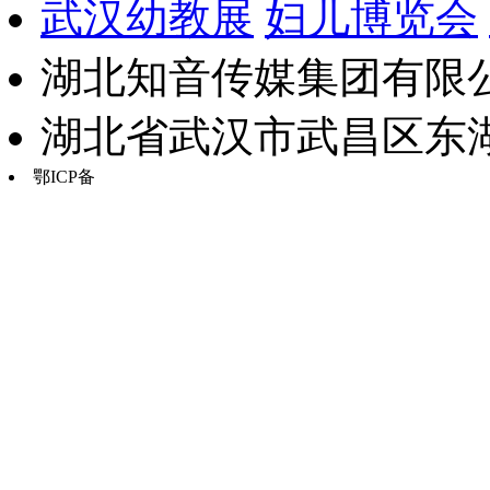
武汉幼教展
妇儿博览会
湖北知音传媒集团有限公
湖北省武汉市武昌区东湖路17
鄂ICP备
鄂B2-20030034-13