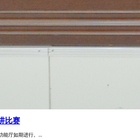
讲比赛
功能厅如期进行。...