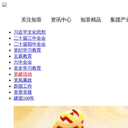
关注知音
资讯中心
知音精品
集团产
习近平文化思想
二十届三中全会
二十届四中全会
党纪学习教育
主题教育
六中全会
党史学习教育
党建活动
党风廉政
群团工作
党章党规
建团100年