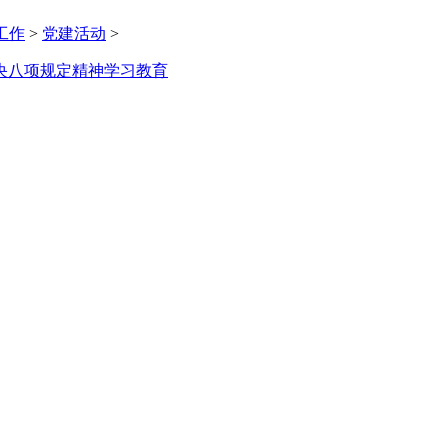
工作
>
党建活动
>
央八项规定精神学习教育