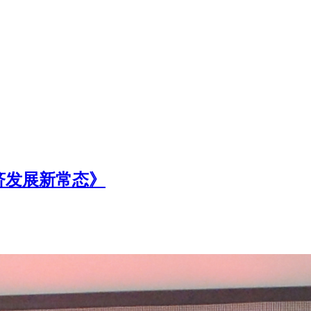
济发展新常态》