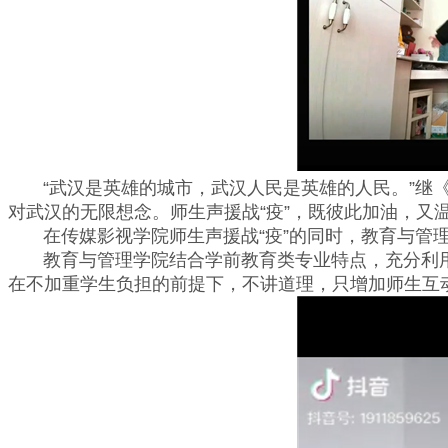
“武汉是英雄的城市，武汉人民是英雄的人民。”继《
对武汉的无限想念。师生声援战“疫”，既彼此加油，又
在传媒影视学院师生声援战“疫”的同时，教育与管理
教育与管理学院结合学前教育类专业特点，充分利用专
在不加重学生负担的前提下，不讲道理，只增加师生互