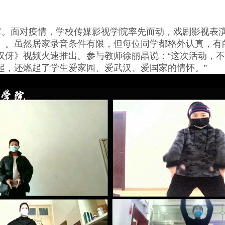
。面对疫情，学校传媒影视学院率先而动，戏剧影视表
》。虽然居家录音条件有限，但每位同学都格外认真，有
汉伢》视频火速推出。参与教师徐丽晶说：“这次活动，
起，还燃起了学生爱家园、爱武汉、爱国家的情怀。”