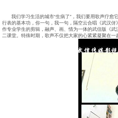
我们学习生活的城市“生病了”，我们要用歌声疗愈它
行表的基本功，你一句，我一句，隔空云合唱《武汉伢
作专业学生的剪辑，融声、画、情为一体的武信版《武
二课堂。特殊时期，歌声不仅把大家的心紧紧凝聚在一