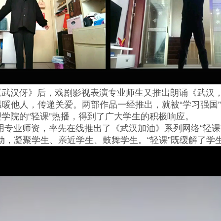
武汉伢》后，戏剧影视表演专业师生又推出朗诵《武汉，
温暖他人，传递关爱。两部作品一经推出，就被“学习强国
学院的“轻课”热播，得到了广大学生的积极响应。
业师资，率先在线推出了《武汉加油》系列网络“轻课”。
动，凝聚学生、亲近学生、鼓舞学生。“轻课”既缓解了学