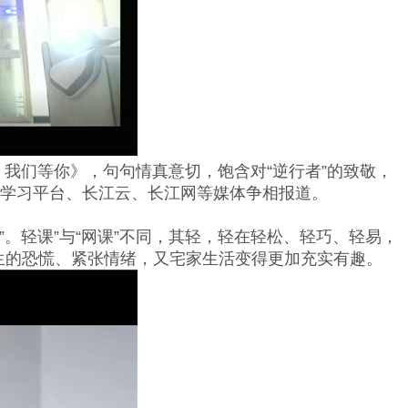
我们等你》，句句情真意切，饱含对“逆行者”的致敬，
”学习平台、长江云、长江网等媒体争相报道。
轻课”与“网课”不同，其轻，轻在轻松、轻巧、轻易，
生的恐慌、紧张情绪，又宅家生活变得更加充实有趣。