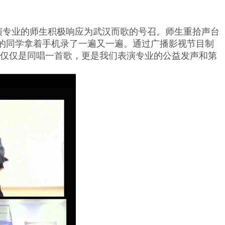
演专业的师生积极响应为武汉而歌的号召。师生重拾声台
的同学拿着手机录了一遍又一遍。通过广播影视节目制
不仅仅是同唱一首歌，更是我们表演专业的公益发声和第