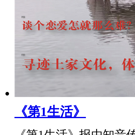
《第1生活》
《第1生活》报由知音