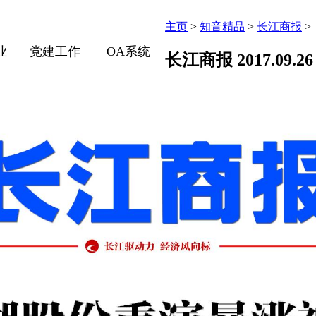
主页
>
知音精品
>
长江商报
>
业
党建工作
OA系统
长江商报 2017.09.26