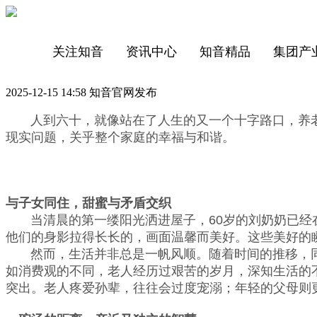
关注知音
资讯中心
知音精品
集团产
2025-12-15 14:58 知音官网发布
人到六十，就像站在了人生的又一个十字路口，养老
现实问题，关乎整个家庭的幸福与和谐。
与子女
同住
，
甜蜜与矛盾交织
当清晨的第一缕阳光洒进屋子，60岁的刘奶奶已经在
他们的身影拉得长长的，画面温馨而美好。这些美好的
然而，生活并非总是一帆风顺。随着时间的推移，同
如消费观的不同，老人经历过艰苦的岁月，深知生活的
突出。老人疼爱孙辈，往往会过度宠溺；年轻的父母则