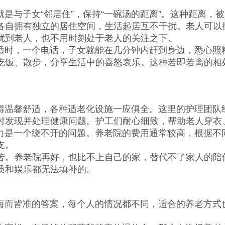
与子女“邻居住”，保持“一碗汤的距离”。这种距离，
各自拥有独立的居住空间，生活起居互不干扰。老人可以
扰到老人，也不用时刻处于老人的关注之下。
时，一个电话，子女就能在几分钟内赶到身边，悉心照料
吃饭、散步，分享生活中的喜怒哀乐。这种若即若离的相
温馨舒适，各种适老化设施一应俱全。这里的护理团队经
时发现并处理健康问题。护工们耐心细致，帮助老人穿衣
是一个绕不开的问题。养老院的费用通常较高，根据不同
支。
苦。养老院再好，也比不上自己的家，替代不了家人的陪
质和娱乐都无法填补的。
而皆准的答案，每个人的情况都不同，适合的养老方式也