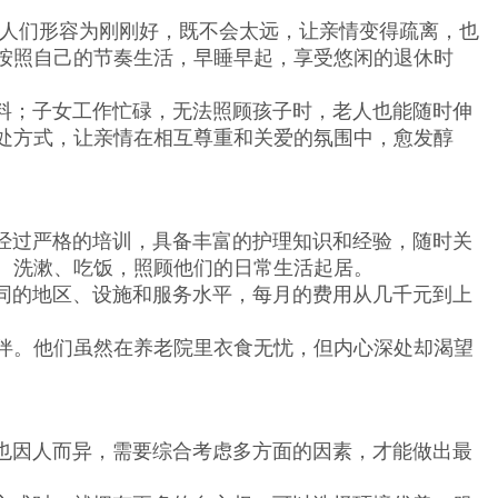
被人们形容为刚刚好，既不会太远，让亲情变得疏离，也
按照自己的节奏生活，早睡早起，享受悠闲的退休时
；子女工作忙碌，无法照顾孩子时，老人也能随时伸
处方式，让亲情在相互尊重和关爱的氛围中，愈发醇
过严格的培训，具备丰富的护理知识和经验，随时关
、洗漱、吃饭，照顾他们的日常生活起居。
的地区、设施和服务水平，每月的费用从几千元到上
伴。他们虽然在养老院里衣食无忧，但内心深处却渴望
因人而异，需要综合考虑多方面的因素，才能做出最