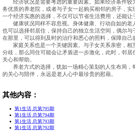
经济状况是需要考虑的重要因素。如果经济条件较为
务优质的养老院，或者与子女一起购买相邻的房子，实
一个经济实惠的选择，不仅可以节省生活费用，还能让
健康状况同样不容忽视。身体健康、行动自如的老人
也可以选择邻居住，保持自己的独立生活空间，偶尔与
在那里，可以得到及时的治疗和悉心的照料，保障自己
家庭关系也是一个关键因素。与子女关系亲密，相互
分歧，那么同住可能会让矛盾进一步激化，此时，邻居
关心和帮助。
养老方式的选择，犹如一场精心策划的人生布局，每
的关心与陪伴，永远是老人心中最珍贵的慰藉。
其他内容：
第1生活 总第795期
第1生活 总第794期
第1生活 总第793期
第1生活 总第792期