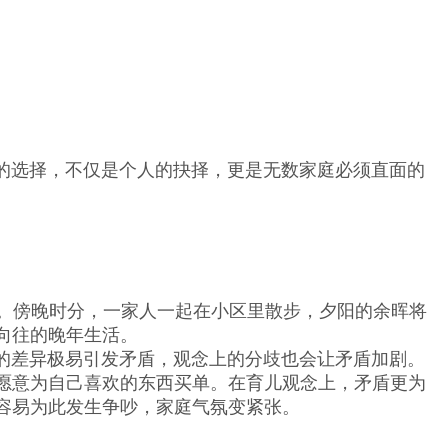
选择，不仅是个人的抉择，更是无数家庭必须直面的
。傍晚时分，一家人一起在小区里散步，夕阳的余晖将
向往的晚年生活。
差异极易引发矛盾，观念上的分歧也会让矛盾加剧。
愿意为自己喜欢的东西买单。在育儿观念上，矛盾更为
容易为此发生争吵，家庭气氛变紧张。