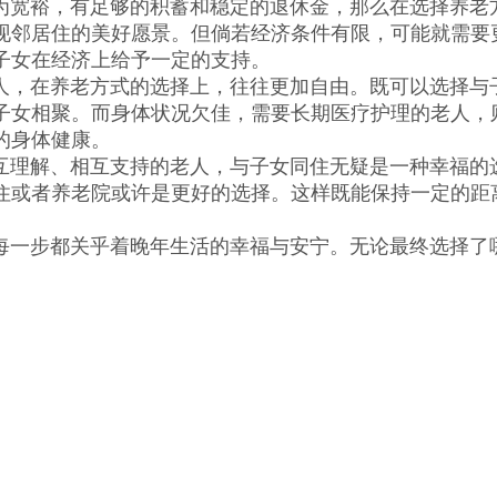
宽裕，有足够的积蓄和稳定的退休金，那么在选择养老方
现邻居住的美好愿景。但倘若经济条件有限，可能就需要
子女在经济上给予一定的支持。
，在养老方式的选择上，往往更加自由。既可以选择与子
子女相聚。而身体状况欠佳，需要长期医疗护理的老人，
的身体健康。
理解、相互支持的老人，与子女同住无疑是一种幸福的选
住或者养老院或许是更好的选择。这样既能保持一定的距
一步都关乎着晚年生活的幸福与安宁。无论最终选择了哪