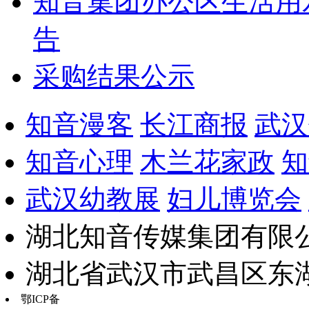
知音集团办公区生活用
告
采购结果公示
知音漫客
长江商报
武汉
知音心理
木兰花家政
知
武汉幼教展
妇儿博览会
湖北知音传媒集团有限公
湖北省武汉市武昌区东湖路17
鄂ICP备
鄂B2-20030034-13