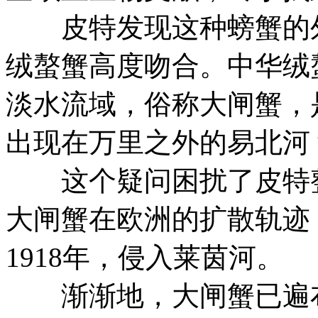
皮特发现这种螃蟹的外
绒螯蟹高度吻合。中华绒
淡水流域，俗称大闸蟹，
出现在万里之外的易北河
这个疑问困扰了皮特整
大闸蟹在欧洲的扩散轨迹：
1918年，侵入莱茵河。
渐渐地，大闸蟹已遍布