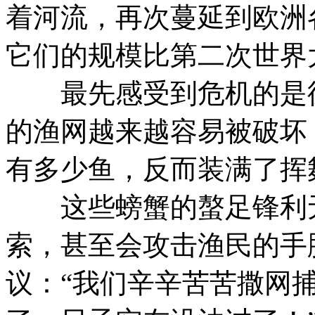
着河流，再次蔓延到欧洲
它们的规模比第二次世界
最先感受到危机的是德
的渔网越来越容易被破坏
有多少鱼，反而装满了挥
这些螃蟹的螯足锋利无
索，甚至会攻击渔民的手
议：“我们辛辛苦苦撒网