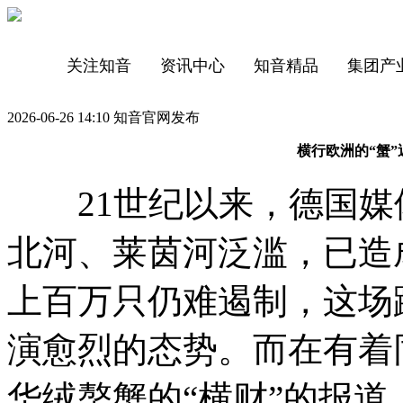
关注知音
资讯中心
知音精品
集团产
2026-06-26 14:10 知音官网发布
横行欧洲的“蟹
21世纪以来，德国媒
北河、莱茵河泛滥，已造
上百万只仍难遏制，这场
演愈烈的态势。而在有着
华绒螯蟹的“横财”的报