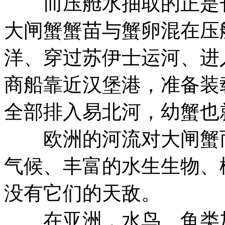
而压舱水抽取的正是长
大闸蟹蟹苗与蟹卵混在压
洋、穿过苏伊士运河、进
商船靠近汉堡港，准备装
全部排入易北河，幼蟹也
欧洲的河流对大闸蟹而
气候、丰富的水生生物、
没有它们的天敌。
在亚洲，水鸟、鱼类加