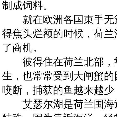
制成饲料。
就在欧洲各国束手无策
得焦头烂额的时候，荷兰
了商机。
彼得住在荷兰北部，靠
生，也常常受到大闸蟹的
咬断，捕获的鱼越来越少
艾瑟尔湖是荷兰围海造