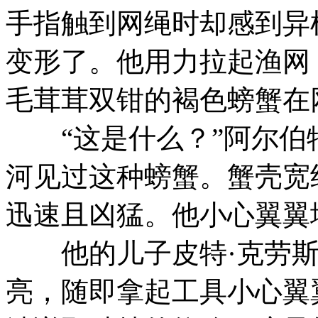
手指触到网绳时却感到异
变形了。他用力拉起渔网
毛茸茸双钳的褐色螃蟹在
“这是什么？”阿尔伯
河见过这种螃蟹。蟹壳宽
迅速且凶猛。他小心翼翼
他的儿子皮特·克劳斯
亮，随即拿起工具小心翼