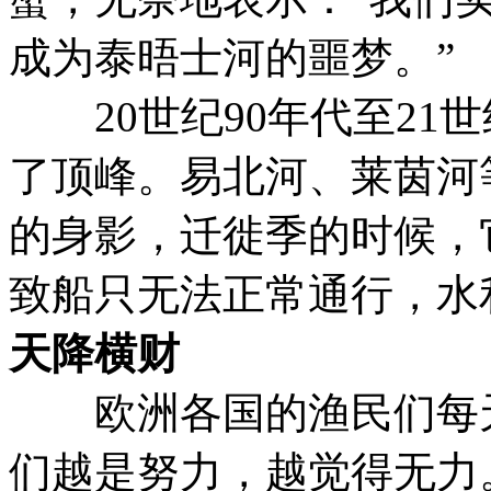
成为泰晤士河的噩梦。”
20世纪90年代至21
了顶峰。易北河、莱茵河
的身影，迁徙季的时候，
致船只无法正常通行，水
天降横财
欧洲各国的渔民们每天
们越是努力，越觉得无力