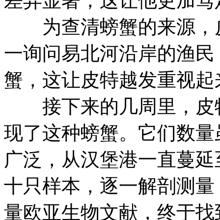
差异显著，这让他更加笃
为查清螃蟹的来源，皮
一询问易北河沿岸的渔民
蟹，这让皮特越发重视起
接下来的几周里，皮特
现了这种螃蟹。它们数量
广泛，从汉堡港一直蔓延
十只样本，逐一解剖测量
量欧亚生物文献，终于找