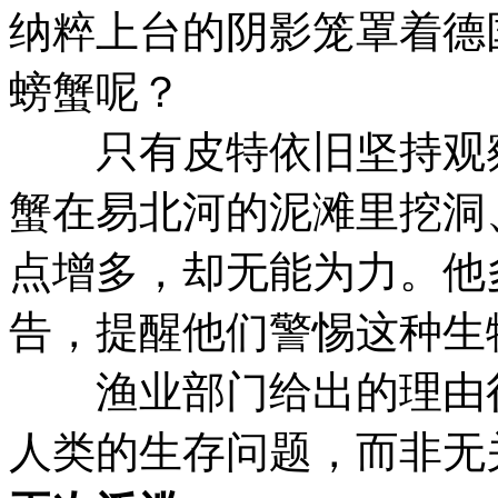
纳粹上台的阴影笼罩着德
螃蟹呢？
只有皮特依旧坚持观察
蟹在易北河的泥滩里挖洞
点增多，却无能为力。他
告，提醒他们警惕这种生
渔业部门给出的理由很
人类的生存问题，而非无