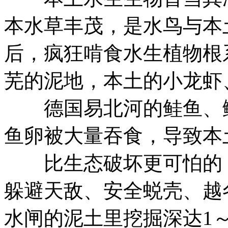
本水草丰茂，是水鸟与本
后，疯狂啃食水生植物根
芜的泥地，本土的小龙虾
德国易北河的鲑鱼、鳟
鱼卵被大量吞食，导致本
比生态破坏更可怕的，
躲避天敌、安全蜕壳、越
水闸的泥土里挖掘深达1