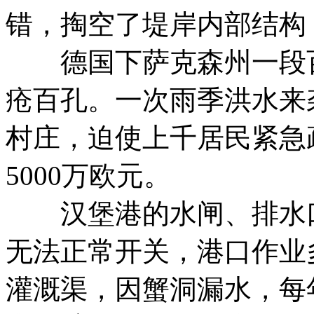
错，掏空了堤岸内部结构
德国下萨克森州一段百
疮百孔。一次雨季洪水来
村庄，迫使上千居民紧急
5000万欧元。
汉堡港的水闸、排水口
无法正常开关，港口作业
灌溉渠，因蟹洞漏水，每