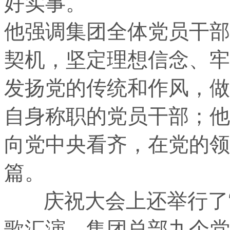
好实事。
他强调集团全体党员干部
契机，坚定理想信念、牢
发扬党的传统和作风，做
自身称职的党员干部；他
向党中央看齐，在党的领
篇。
庆祝大会上还举行了“礼
歌汇演，集团总部九个党