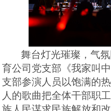
舞台灯光璀璨，气氛隆
育公司党支部《我家叫中
支部参演人员以饱满的热
人的歌曲把全体干部职工
族人民谋求民族解放和改