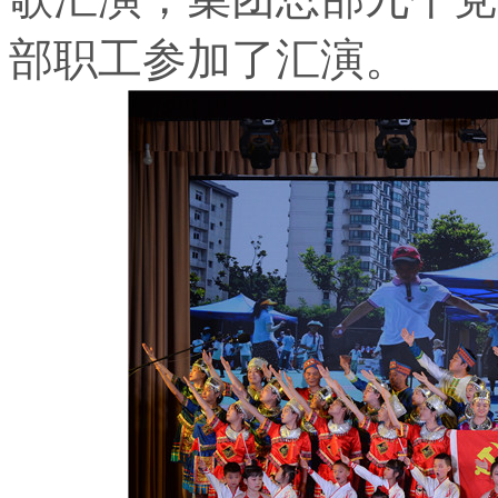
部职工参加了汇演。