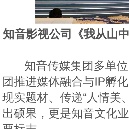
知音影视公司《
我
从山
知音传媒集团多单位、
团推进媒体融合与IP孵
现实题材、传递“人情美
出硕果，更是知音文化业
要标志。