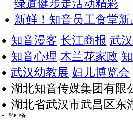
绿道健步走活动精彩
新鲜！知音员工食堂新
知音漫客
长江商报
武汉
知音心理
木兰花家政
知
武汉幼教展
妇儿博览会
湖北知音传媒集团有限公
湖北省武汉市武昌区东湖路17
鄂ICP备
鄂B2-20030034-13