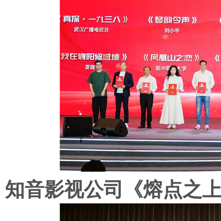
知音影视公司《熔点之