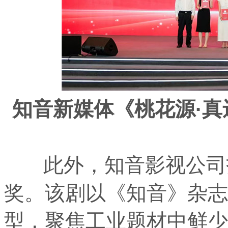
知音新媒体《桃花源
·
真
此外，知音影视公司报
奖。该剧以《知音》杂志
型，聚焦工业题材中鲜少