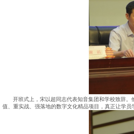
开班式上，宋以超同志代表知音集团和学校致辞。他
值、重实战、强落地的数字文化精品项目，真正让学员