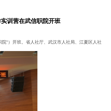
作实训营在武信职院开班
职院”）开班。省人社厅、武汉市人社局、江夏区人社