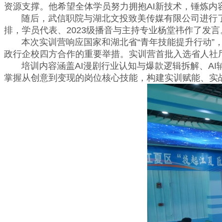
资源支撑。他希望全体学员努力拥抱AI新技术，锤炼
随后，武信职院与湖北文投致美传媒有限公司进行了
排，学员代表、2023级播音与主持专业杨堂祎作了发言
本次实训营响应国家和湖北省“青年技能提升行动”，
政行企校四方合作的重要举措。实训营首批入选省人社厅
培训内容涵盖AI漫剧行业认知与爆款逻辑拆解、AI
掌握从创意到变现的岗位核心技能，构建实训赋能、实