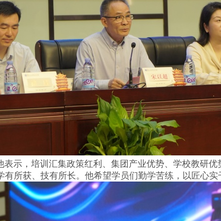
表示，培训汇集政策红利、集团产业优势、学校教研优势
学有所获、技有所长。他希望学员们勤学苦练，以匠心实