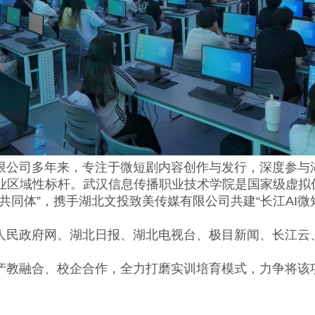
司多年来，专注于‌微短剧内容创作与发行，深度参与湖
业‌区域性标杆。武汉信息传播职业技术学院是国家级虚拟
同体”，携手湖北文投致美传媒有限公司共建“长江AI微短
民政府网、湖北日报、湖北电视台、极目新闻、长江云、
教融合、校企合作，全力打磨实训培育模式，力争将该项