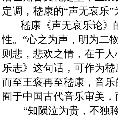
定调，嵇康的“声无哀乐”
嵇康《声无哀乐论》的
性。“心之为声，明为二物
则悲，悲欢之情，在于人
乐志》这句话，可作为嵇
而至王褒再至嵇康，音乐
囿于中国古代音乐审美，
“知陨泣为贵，不独聆音