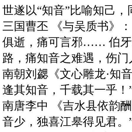
世遂以“知音”比喻知己，
三国曹丕 《与吴质书》：“ 
俱逝，痛可言邪…… 伯
路，痛知音之难遇，伤门
南朝刘勰《文心雕龙·知
逢其知音，千载其一乎！
南唐李中 《吉水县依韵
音少，独喜江皋得见君。