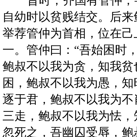
昔时，齐国有管仲，字
自幼时以贫贱结交。后来
举荐管仲为首相，位在己
一。管仲曰：“吾始困时
鲍叔不以我为贪，知我贫
困，鲍叔不以我为愚，知
逐于君，鲍叔不以我为不
三走，鲍叔不以我为怯，
忽死之，吾幽囚受辱，鲍