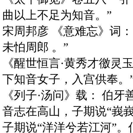
曲以上不足为知音。”
宋周邦彦 《意难忘》词
未怕周郎 。”
《醒世恒言·黄秀才徼灵玉
下知音女子，入宫供奉。
《列子·汤问》载： 伯
音志在高山，子期说“峩
子期说“洋洋兮若江河”