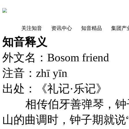
关注知音
资讯中心
知音精品
集团产
知音释义
外文名：Bosom friend
注音：zhī yīn
出处：《礼记·乐记》
相传伯牙善弹琴，钟子
山的曲调时，钟子期就说