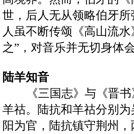
世，后人无从领略伯牙所
人虽不断传颂《高山流水
之”，对音乐并无切身
陆羊知音
《三国志》与《晋书》
羊祜。陆抗和羊祜分别为
阳为官，陆抗镇守荆州，