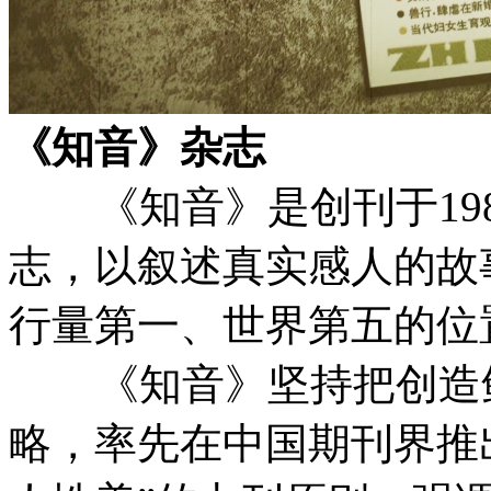
《知音》杂志
《知音》是创刊于198
志，以叙述真实感人的故
行量第一、世界第五的位
《知音》坚持把创造鲜
略，率先在中国期刊界推