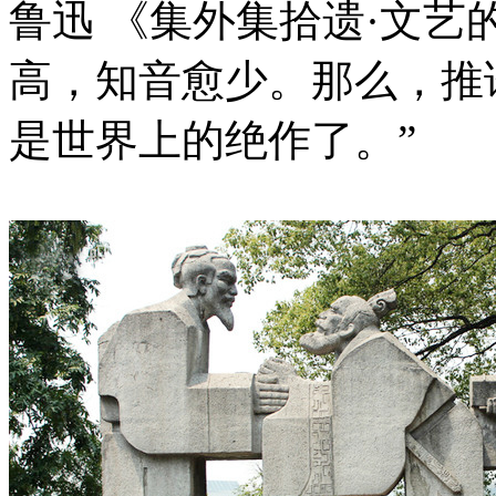
鲁迅 《集外集拾遗·文艺
高，知音愈少。那么，推
是世界上的绝作了。”