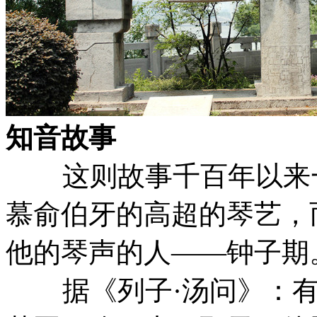
知音故事
这则故事千百年以来一
慕俞伯牙的高超的琴艺，
他的琴声的人——钟子期
据《列子·汤问》：有