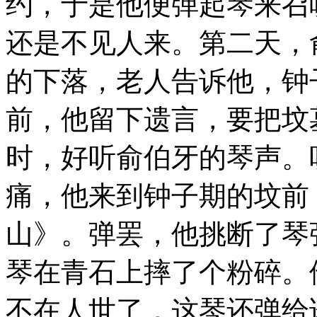
约，于是他便弹起琴来召
还是不见人来。第二天，
的下落，老人告诉他，钟
前，他留下遗言，要把坟
时，好听俞伯牙的琴声。
痛，他来到钟子期的坟前
山》。弹罢，他挑断了琴
琴在青石上摔了个粉碎。
不在人世了，这琴还弹给