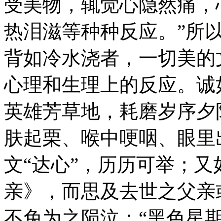
受美物，辄觉心隐然痛，
热泪滋等种种反应。”所
背如冷水浇者，一切美的
心理和生理上的反应。诚
英雄芳草地，耗磨岁序夕
肤起栗、喉中哽咽、眼里
文“达心”，历历可举；
亲》，而思及去世之父亲
不免为之陨泣；“黑色星期