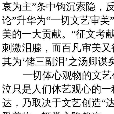
哀为主”条中钩沉索隐，
论”升华为“一切文艺审美
美的一大贡献。“征文考
刺激泪腺，而百凡审美又
其为‘储三副泪’之汤卿谋
一切体心观物的文艺创
泣只是人们体艺观心的一
达，乃取决于文艺创造“达