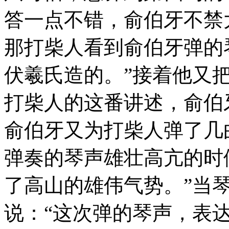
答一点不错，俞伯牙不禁
那打柴人看到俞伯牙弹的
伏羲氏造的。”接着他又
打柴人的这番讲述，俞伯
俞伯牙又为打柴人弹了几
弹奏的琴声雄壮高亢的时
了高山的雄伟气势。”当
说：“这次弹的琴声，表