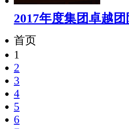
2017年度集团卓越团
首页
1
2
3
4
5
6