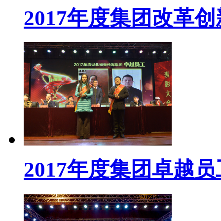
2017年度集团改革
2017年度集团卓越员