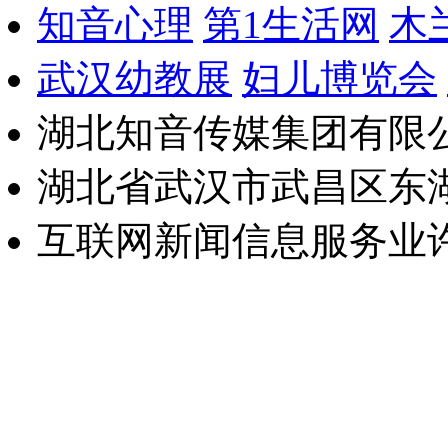
知音心理
第1生活网
木
武汉幼教展
妇儿博览会
湖北知音传媒集团有限公
湖北省武汉市武昌区东湖路16
互联网新闻信息服务业许可证号