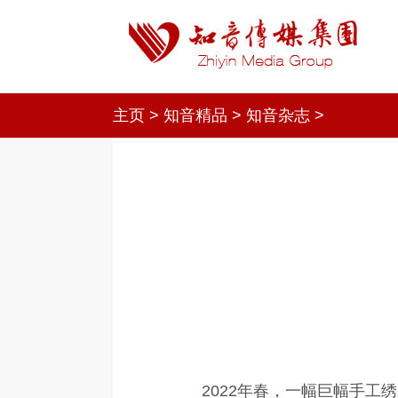
主页
>
知音精品
>
知音杂志
>
2022年春，一幅巨幅手工绣