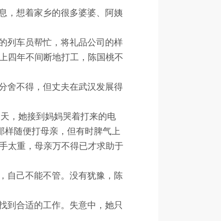
息，想着家乡的很多婆婆、阿姨
的列车员帮忙，将礼品公司的样
上四年不间断地打工，陈国桃不
分舍不得，但丈夫在武汉发展得
一天，她接到妈妈哭着打来的电
那样随便打母亲，但有时脾气上
手太重，母亲万不得已才求助于
，自己不能不管。没有犹豫，陈
找到合适的工作。失意中，她只