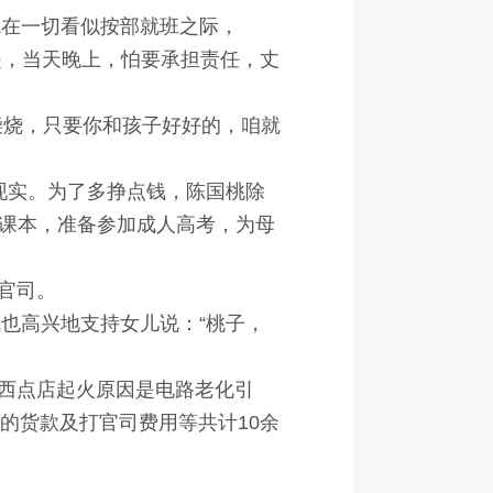
就在一切看似按部就班之际，
是，当天晚上，怕要承担责任，丈
烧，只要你和孩子好好的，咱就
现实。为了多挣点钱，陈国桃除
课本，准备参加成人高考，为母
官司。
也高兴地支持女儿说：“桃子，
西点店起火原因是电路老化引
的货款及打官司费用等共计10余