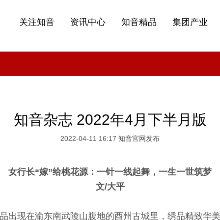
关注知音
资讯中心
知音精品
集团产业
知音杂志 2022年4月下半月版
2022-04-11 16:17 知音官网发布
女行长“嫁”给桃花源：一针一线起舞，一生一世筑梦
文/大平
品出现在渝东南武陵山腹地的酉州古城里，绣品精致华