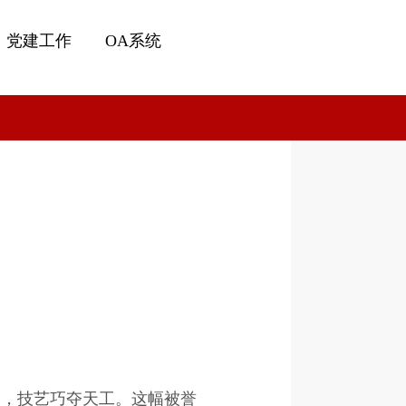
党建工作
OA系统
美，技艺巧夺天工。这幅被誉