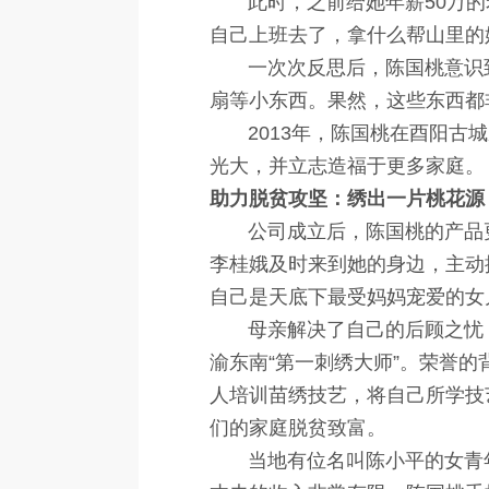
此时，之前给她年薪50万的老
自己上班去了，拿什么帮山里的
一次次反思后，陈国桃意识到
扇等小东西。果然，这些东西都
2013年，陈国桃在酉阳古城
光大，并立志造福于更多家庭。
助力脱贫攻坚：绣出一片桃花源
公司成立后，陈国桃的产品更
李桂娥及时来到她的身边，主动
自己是天底下最受妈妈宠爱的女
母亲解决了自己的后顾之忧，陈
渝东南“第一刺绣大师”。荣誉的
人培训苗绣技艺，将自己所学技
们的家庭脱贫致富。
当地有位名叫陈小平的女青年，