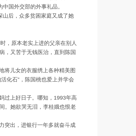
为中国外交部的外事礼品。
深山后，众多贫困家庭又成了她
幼时，原本老实上进的父亲在别人
病，又苦于无钱医治，直到陈国
地将儿女的衣服绣上各种精美图
活化石”，陈国桃也爱上并学会
过上好日子。哪知，1993年高
间。她欲哭无泪，李桂娥也恨老
力突出，进银行一年多就奋斗成