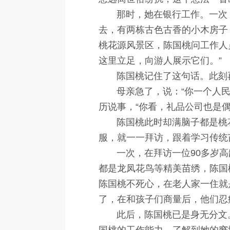
那时，她在银行工作。一次，
去，有两栋古色古香的小木房子
桃花源风景区，陈国桃问工作人
这里立足，向游人展示它们。”
陈国桃记住了这句话。此刻再
母亲急了，说：“你一个人民大
历说事，“你看，礼品公司也是
陈国桃此时却满脑子都是桃花
服，就一一拜访，跟着学习传统
一次，在拜访一位90多岁高
都是龙凤花鸟等精美苗绣，陈国
陈国桃不死心，在老人家一住就
了，在和孩子们商量后，他们忍
此后，陈国桃已是身无分文。