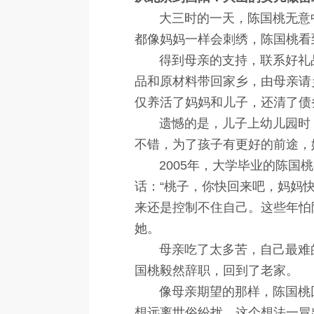
大三时的一天，陈国桃无意中
都像妈妈一样会刺绣，陈国桃看
得到母亲的支持，联系好礼品
品和原材料带回家乡，由母亲请
仅养活了妈妈和儿子，还清了债
遗憾的是，儿子上幼儿园时，
不错，为了孩子有更好的前途，
2005年，大学毕业的陈国桃
话：“桃子，你快回来吧，妈妈
来还是控制不住自己。这些年怕
她。
母亲吃了太多苦，自己最难的
国桃毅然辞职，回到了老家。
像母亲期望的那样，陈国桃回
想远离世俗纷扰，这个想法一冒