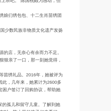
上班吧。”陈国桃颇为感动，但
绣娘们绣包包、十二生肖苗绣团
中国少数民族非物质文化遗产发扬
源的店，无奈心有余而力不足。
狠狠亲了一口，那一刻她觉得，
苗绣礼品。2016年，她被评为
此，几年来，她累计为2600多
贫困户签订了回购协议，帮助她
家的孤儿和留守儿童。了解到她