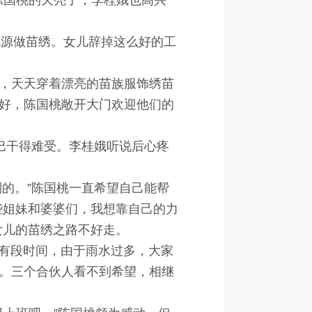
陈国桃的天亮了，李桂娥也高兴
花源做苗绣。女儿辞掉这么好的工
，天天穿着漂亮的苗族服饰绣苗
好，陈国桃敞开大门欢迎他们的
巴干得难受。李桂娥听说后心疼
的。”陈国桃一直希望自己能帮
些姐妹和婆婆们，我想靠自己的力
女儿的苗绣之路不好走。
有段时间，由于雨水过多，大家
。三个合伙人看不到希望，相继