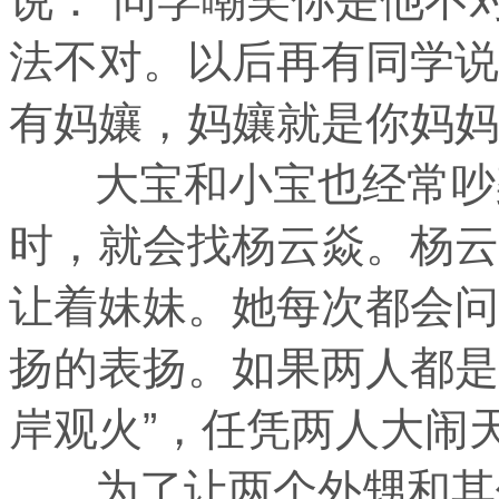
法不对。以后再有同学说
有妈孃，妈孃就是你妈妈
大宝和小宝也经常吵架
时，就会找杨云焱。杨云
让着妹妹。她每次都会问
扬的表扬。如果两人都是
岸观火”，任凭两人大闹
为了让两个外甥和其他