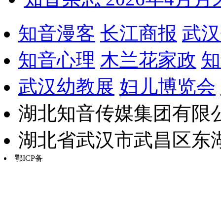
知音漫客
长江商报
武汉
知音心理
木兰花家政
知
武汉幼教展
妇儿博览会
湖北知音传媒集团有限公
湖北省武汉市武昌区东湖路17
鄂ICP备
鄂B2-20030034-13