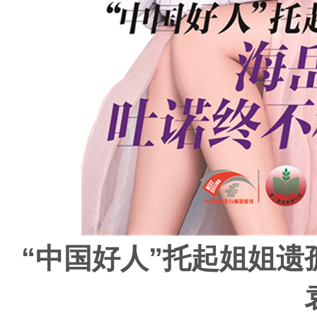
“中国好人”托起姐姐