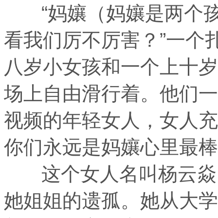
“妈孃（妈孃是两个孩
看我们厉不厉害？”一个
八岁小女孩和一个上十岁
场上自由滑行着。他们一
视频的年轻女人，女人充
你们永远是妈孃心里最棒
这个女人名叫杨云焱，
她姐姐的遗孤。她从大学