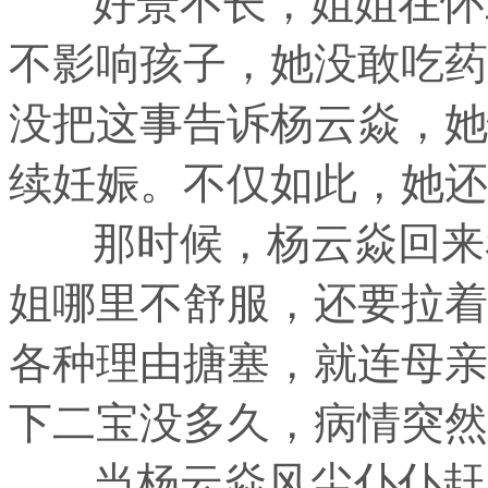
好景不长，姐姐在怀二
不影响孩子，她没敢吃药
没把这事告诉杨云焱，她
续妊娠。不仅如此，她还
那时候，杨云焱回来看
姐哪里不舒服，还要拉着
各种理由搪塞，就连母亲
下二宝没多久，病情突然
当杨云焱风尘仆仆赶回