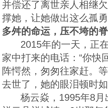
并偿还了离世亲人相继欠
撑她，让她做出这么孤勇
多舛的命运，压不垮的脊
2015年的一天，正
家中打来的电话：“你快
阵愕然，匆匆往家赶。等
去世了，她的眼泪顿时如
杨云焱，1995年8月