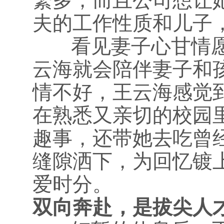
繁多，而且公司想让
夫的工作性质和儿子
看见妻子心甘情愿
云海就会陪伴妻子和
情不好，王云海感觉
在熟悉又亲切的校园
趣事，还带她去吃曾
缝隙洒下，为回忆镀
爱时分。
双向奔赴，是拔尖人