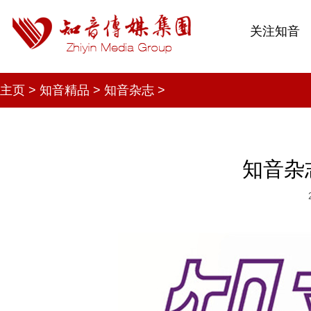
关注知音
主页
>
知音精品
>
知音杂志
>
知音杂志