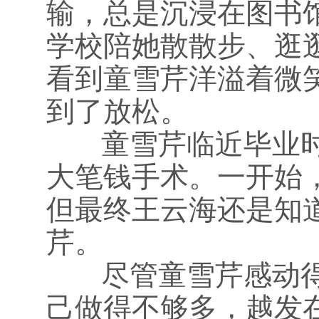
输，总是沉浸在图书
学校陪她散散步、逛
看到童雪芹洋溢着微
到了放松。
童雪芹临近毕业时
大笔钱手术。一开始
但最终王云海还是知
芹。
尽管童雪芹感动得
己做得不够多，越发