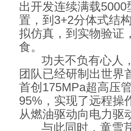
出开发连续满载500
置，到3+2分体式结
拟仿真，到实物验证
食。
功夫不负有心人，
团队已经研制出世界首
首创175MPa超高
95%，实现了远程
从燃油驱动向电力驱
与此同时，童雪芹