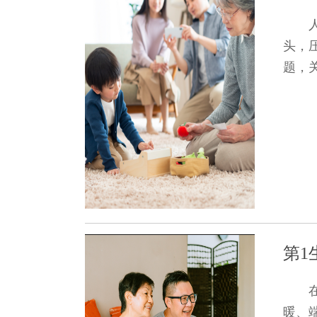
头，
题，关
第1
暖、