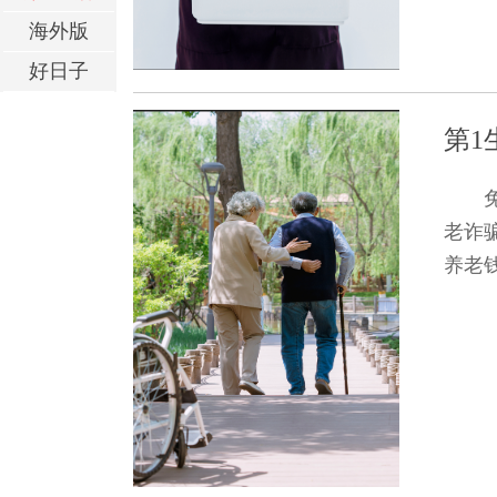
海外版
好日子
第1
老诈
养老钱